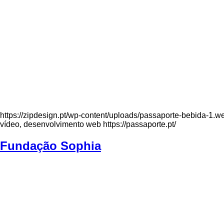
https://zipdesign.pt/wp-content/uploads/passaporte-bebida-1.
vídeo, desenvolvimento web https://passaporte.pt/
Fundação Sophia