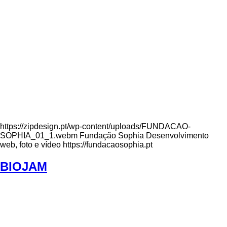
https://zipdesign.pt/wp-content/uploads/FUNDACAO-
SOPHIA_01_1.webm Fundação Sophia Desenvolvimento
web, foto e vídeo https://fundacaosophia.pt
BIOJAM