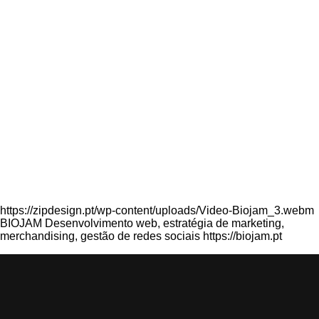
https://zipdesign.pt/wp-content/uploads/Video-Biojam_3.webm
BIOJAM Desenvolvimento web, estratégia de marketing,
merchandising, gestão de redes sociais https://biojam.pt