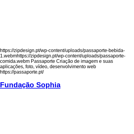
https://zipdesign.pt/wp-content/uploads/passaporte-bebida-
1.webmhttps://zipdesign.pt/wp-content/uploads/passaporte-
comida.webm Passaporte Criação de imagem e suas
aplicações, foto, vídeo, desenvolvimento web
https://passaporte.pt/
Fundação Sophia