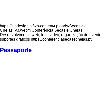
https://zipdesign.pt/wp-content/uploads/Secas-e-
Cheias_v3.webm Conferência Secas e Cheias
Desenvolvimento web, foto, vídeo, organização do evento
suportes gráficos https://conferenciasecasecheias.pt/
Passaporte