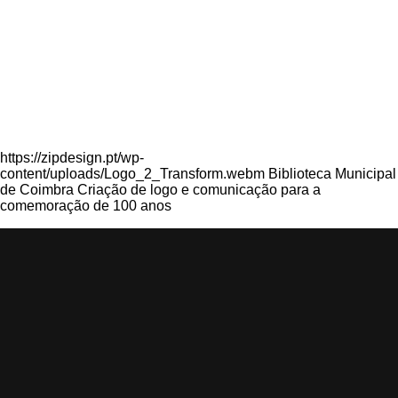
https://zipdesign.pt/wp-
content/uploads/Logo_2_Transform.webm Biblioteca Municipal
de Coimbra Criação de logo e comunicação para a
comemoração de 100 anos